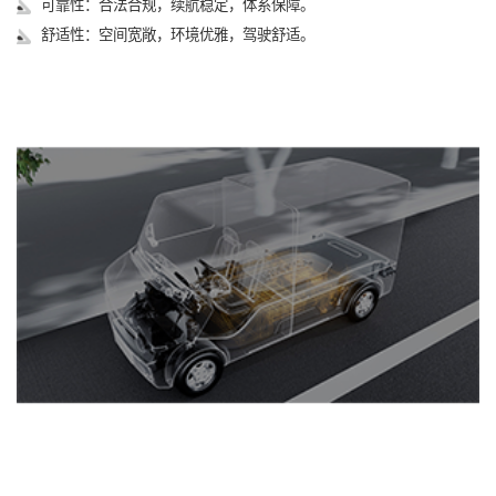
可靠性：合法合规，续航稳定，体系保障。
舒适性：空间宽敞，环境优雅，驾驶舒适。