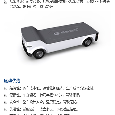
悬架系统：前麦弗逊、后拖曳臂的乘用化悬架架构，轻松应对各种恶
劣路况，确保行驶平稳与舒适。
底盘优势
经济性：购车成本低，运营维护经济，生产成本高效控制。
便捷性：车身紧凑，转弯半径≤4.5米，驾驶便捷。
安全性：整车设计安全，运营稳定，驾驶无忧。
先进性：前瞻设计，底盘多元，场景适应性强。