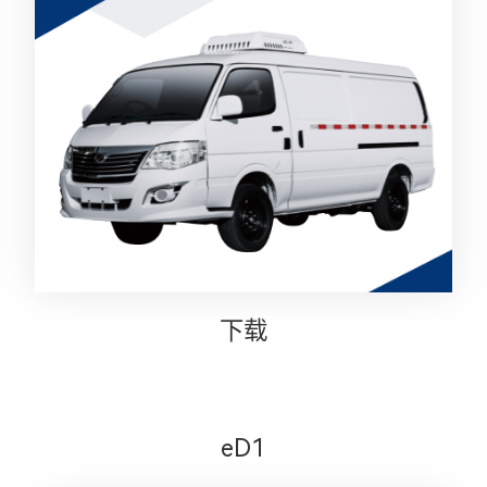
下载
eD1