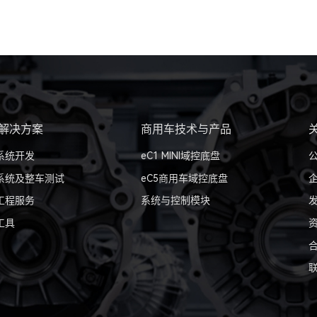
解决方案
商用车技术与产品
系统开发
eC1 MINI域控底盘
系统及整车测试
eC5商用车域控底盘
工程服务
系统与控制模块
工具