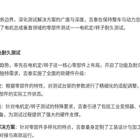
务边界，深化测试解决方案的广度与深度，吉泰在保持整车与动力
了电机总成垂直领域的零部件测试——电机定/转子耐久测试。
及耐久测试
趋势，率先在电机定/转子这一核心零部件上布局，开启了功能及耐
独特需求，吉泰实施了全面的软硬件升级：
校
：根据零部件的特性，对测试台架的参数进行了精细化的适配调整
部件的实际工作状态。
级
：针对电机定/转子测试的特殊要求，吉泰引进了包括工业变频器、
备，为测试过程提供了强大的硬件支撑。
解决方案
：针对零部件多样化的特点，吉泰量身定制了工装设计与加
对接与高效运行。