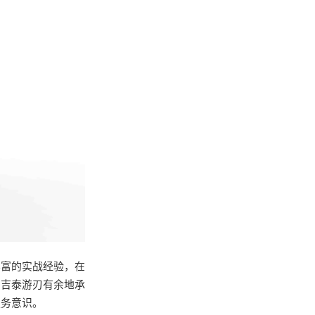
丰富的实战经验，在
，吉泰游刃有余地承
服务意识。