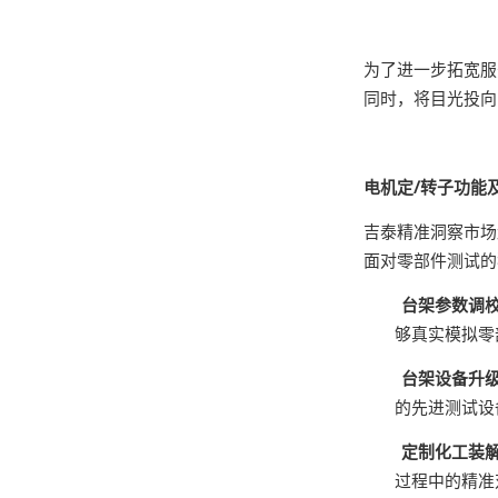
为了进一步拓宽服
同时，将目光投向
电机定/转子功能
吉泰精准洞察市场
面对零部件测试的
台架参数调
够真实模拟零
台架设备升
的先进测试设
定制化工装
过程中的精准