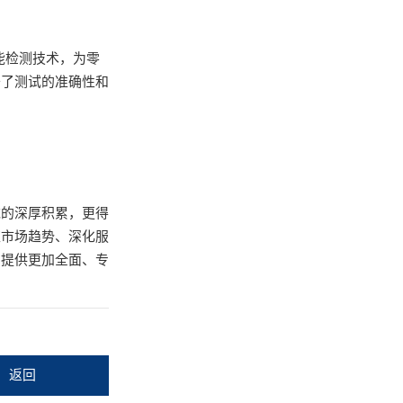
能检测技术，为零
升了测试的准确性和
域的深厚积累，更得
应市场趋势、深化服
户提供更加全面、专
返回