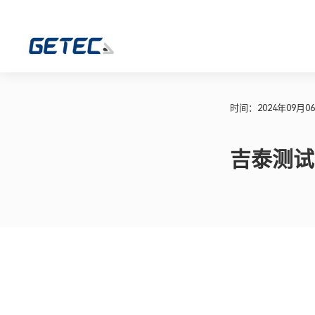
时间：2024年09月0
吉泰测试