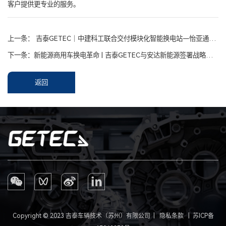
客户提供更专业的服务。
上一条：
吉泰GETEC｜中建科工联合交付模块化智能换电站—怡亚通换电轻卡续航无忧
下一条：
新能源商用车换电革命 | 吉泰GETEC与安达新能源签署战略合作协议
返回
Copyright © 2023 吉泰车辆技术（苏州）有限公司 |
隐私条款
|
苏ICP备