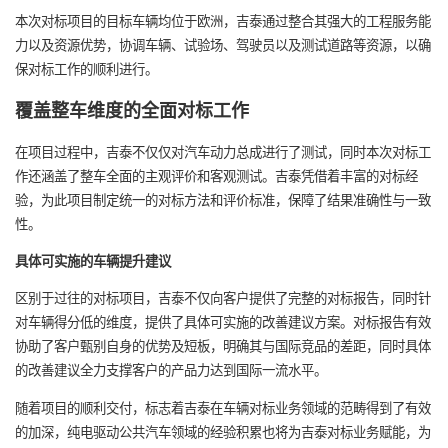
本次对标项目的目标车辆均位于欧洲，吉泰通过整合其强大的工程服务能
力以及资源优势，协调车辆、试验场、驾驶员以及测试道路等资源，以确
保对标工作的顺利进行。
覆盖整车维度的全面对标工作
在项目过程中，吉泰不仅仅对汽车动力总成进行了测试，同时本次对标工
作还涵盖了整车全面的主观评价和客观测试。吉泰凭借着丰富的对标经
验，为此项目制定统一的对标方法和评价标准，保障了结果准确性与一致
性。
具体可实施的车辆提升建议
区别于过往的对标项目，吉泰不仅向客户提供了完整的对标报告，同时针
对车辆得分低的维度，提供了具体可实施的改善建议方案。对标报告有效
协助了客户甄别自身的优势及短板，明确其与国际竞品的差距，同时具体
的改善建议全力支撑客户的产品力达到国际一流水平。
随着项目的顺利交付，标志着吉泰在车辆对标业务领域的范畴得到了有效
的加深，纯电驱动公共汽车领域的经验积累也将为吉泰对标业务赋能，为