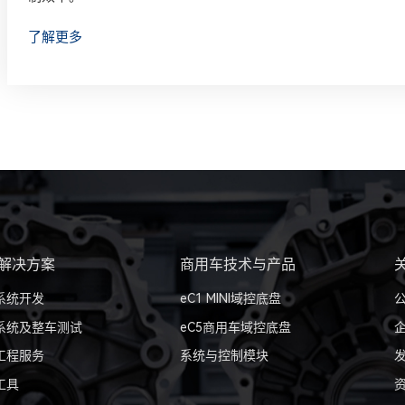
了解更多
解决方案
商用车技术与产品
系统开发
eC1 MINI域控底盘
系统及整车测试
eC5商用车域控底盘
工程服务
系统与控制模块
工具