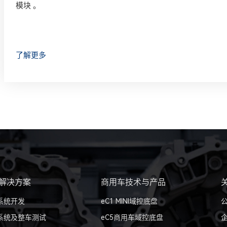
模块 。
了解更多
解决方案
商用车技术与产品
系统开发
eC1 MINI域控底盘
系统及整车测试
eC5商用车域控底盘