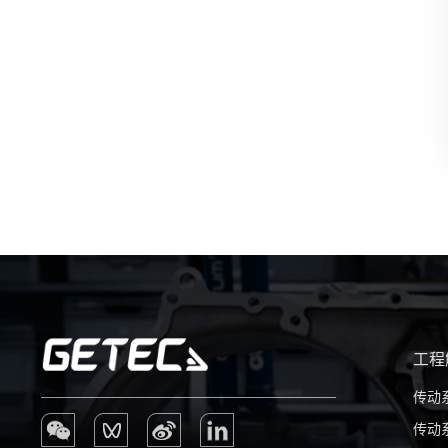
工程
传动
传动